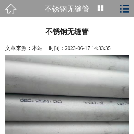



不锈钢无缝管
首页

关于我们
不锈钢无缝管
产品展示
文章来源：本站 时间：2023-06-17 14:33:35
新闻动态
生产车间
在线留言
联系我们