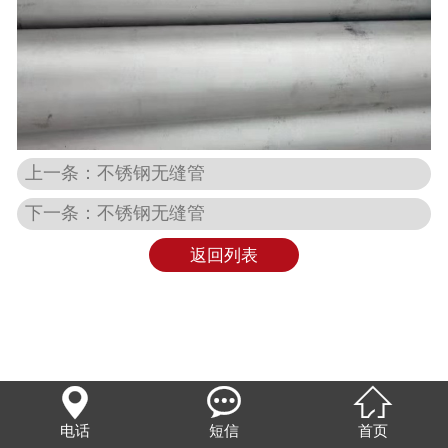
上一条：不锈钢无缝管
下一条：不锈钢无缝管
返回列表



电话
短信
首页