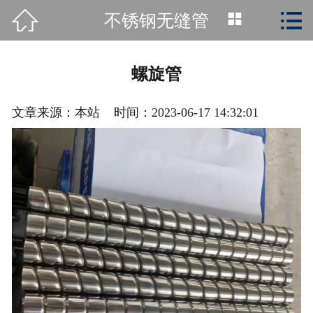



不锈钢无缝管
首页

关于我们
螺旋管
产品展示
文章来源：本站 时间：2023-06-17 14:32:01
新闻动态
生产车间
在线留言
联系我们